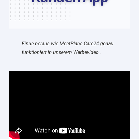
Finde
heraus
wie
MeetPlans
Care24
genau
funkt
ioniert in unserem Werbevideo..