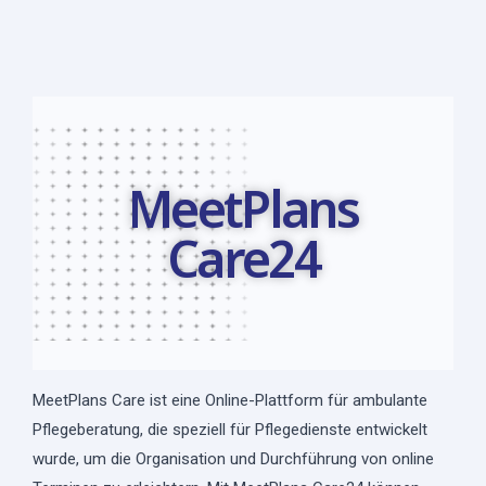
MeetPlans
Care24
MeetPlans Care ist eine Online-Plattform für ambulante
Pflegeberatung, die speziell für Pflegedienste entwickelt
wurde, um die Organisation und Durchführung von online